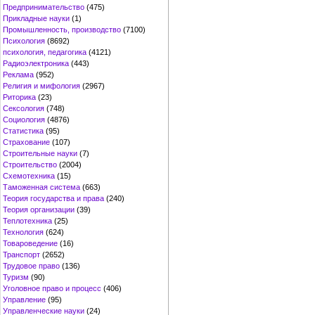
Предпринимательство
(475)
Прикладные науки
(1)
Промышленность, производство
(7100)
Психология
(8692)
психология, педагогика
(4121)
Радиоэлектроника
(443)
Реклама
(952)
Религия и мифология
(2967)
Риторика
(23)
Сексология
(748)
Социология
(4876)
Статистика
(95)
Страхование
(107)
Строительные науки
(7)
Строительство
(2004)
Схемотехника
(15)
Таможенная система
(663)
Теория государства и права
(240)
Теория организации
(39)
Теплотехника
(25)
Технология
(624)
Товароведение
(16)
Транспорт
(2652)
Трудовое право
(136)
Туризм
(90)
Уголовное право и процесс
(406)
Управление
(95)
Управленческие науки
(24)