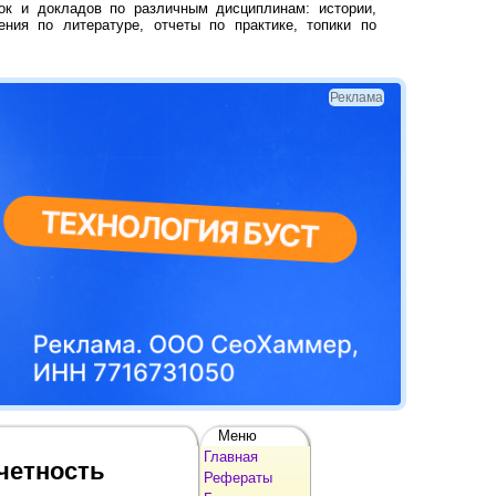
ок и докладов по различным дисциплинам: истории,
ения по литературе, отчеты по практике, топики по
Реклама
Меню
Главная
четность
Рефераты