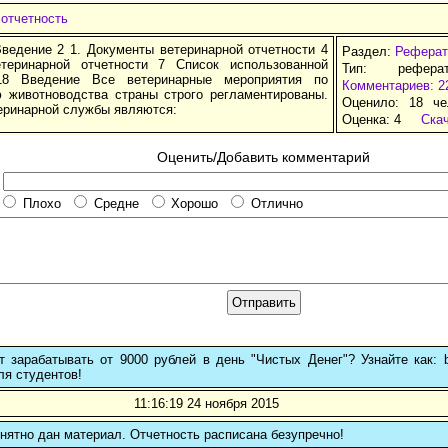
 отчетность
ведение 2 1. Документы ветеринарной отчетности 4
Раздел:
Реферат
теринарной отчетности 7 Список использованной
Тип: рефера
18 Введение Все ветеринарные мероприятия по
Комментариев: 2
 животноводства страны строго регламентированы.
Оценило: 18 че
еринарной службы являются:
Оценка:
4
Ска
Оценить/Добавить комментарий
Плохо
Средне
Хорошо
Отлично
 зарабатывать от 9000 рублей в день "Чистых Денег"? Узнайте как: b
ля студентов!
11:16:19 24 ноября 2015
нятно дан материал. Отчетность расписана безупречно!