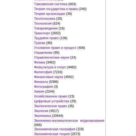
Таможенная система
(663)
Теория государства и права
(240)
Теория организации
(39)
Теплотехника
(25)
Технология
(624)
Товароведение
(16)
Транспорт
(2652)
Трудовое право
(136)
Туризм
(90)
Уголовное право и процесс
(406)
Управление
(95)
Управленческие науки
(24)
Физика
(3462)
Физкультура и спорт
(4482)
Философия
(7216)
Финансовые науки
(4592)
Финансы
(5386)
Фотография
(3)
Химия
(2244)
Хозяйственное право
(23)
Цифровые устройства
(29)
Экологическое право
(35)
Экология
(4517)
Экономика
(20644)
Экономико-математическое моделирование
(666)
Экономическая география
(119)
Экономическая теория
(2573)