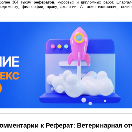
 более 364 тысяч
рефератов
, курсовых и дипломных работ, шпаргал
неджменту, философии, праву, экологии. А также изложения, сочин
омментарии к Реферат: Ветеринарная от