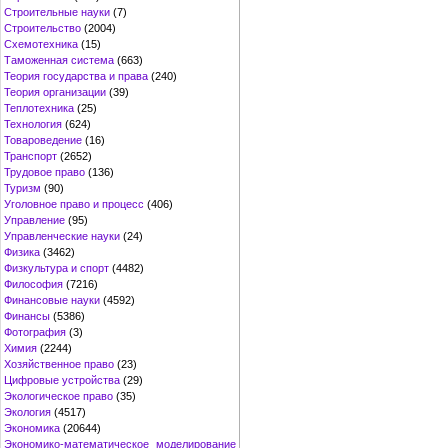
Строительные науки
(7)
Строительство
(2004)
Схемотехника
(15)
Таможенная система
(663)
Теория государства и права
(240)
Теория организации
(39)
Теплотехника
(25)
Технология
(624)
Товароведение
(16)
Транспорт
(2652)
Трудовое право
(136)
Туризм
(90)
Уголовное право и процесс
(406)
Управление
(95)
Управленческие науки
(24)
Физика
(3462)
Физкультура и спорт
(4482)
Философия
(7216)
Финансовые науки
(4592)
Финансы
(5386)
Фотография
(3)
Химия
(2244)
Хозяйственное право
(23)
Цифровые устройства
(29)
Экологическое право
(35)
Экология
(4517)
Экономика
(20644)
Экономико-математическое моделирование