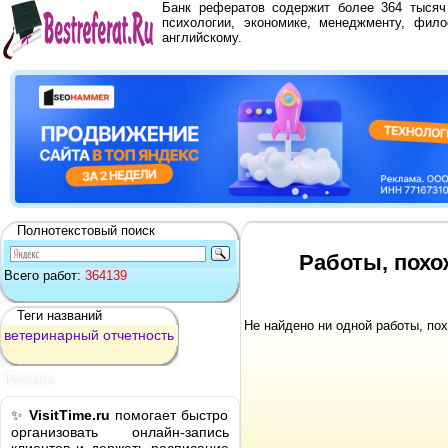
Банк рефератов содержит более 364 тыся
психологии, экономике, менеджменту, фило
английскому.
Полнотекстовый поиск
Работы, похо
Всего работ:
364139
Теги названий
Не найдено ни одной работы, по
ветеринарный
отчетность
Реклама
✨
VisitTime.ru
помогает быстро
организовать онлайн-запись