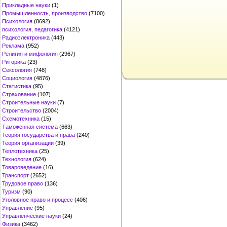
Прикладные науки
(1)
Промышленность, производство
(7100)
Психология
(8692)
психология, педагогика
(4121)
Радиоэлектроника
(443)
Реклама
(952)
Религия и мифология
(2967)
Риторика
(23)
Сексология
(748)
Социология
(4876)
Статистика
(95)
Страхование
(107)
Строительные науки
(7)
Строительство
(2004)
Схемотехника
(15)
Таможенная система
(663)
Теория государства и права
(240)
Теория организации
(39)
Теплотехника
(25)
Технология
(624)
Товароведение
(16)
Транспорт
(2652)
Трудовое право
(136)
Туризм
(90)
Уголовное право и процесс
(406)
Управление
(95)
Управленческие науки
(24)
Физика
(3462)