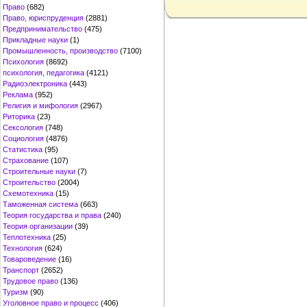
Право
(682)
Право, юриспруденция
(2881)
Предпринимательство
(475)
Прикладные науки
(1)
Промышленность, производство
(7100)
Психология
(8692)
психология, педагогика
(4121)
Радиоэлектроника
(443)
Реклама
(952)
Религия и мифология
(2967)
Риторика
(23)
Сексология
(748)
Социология
(4876)
Статистика
(95)
Страхование
(107)
Строительные науки
(7)
Строительство
(2004)
Схемотехника
(15)
Таможенная система
(663)
Теория государства и права
(240)
Теория организации
(39)
Теплотехника
(25)
Технология
(624)
Товароведение
(16)
Транспорт
(2652)
Трудовое право
(136)
Туризм
(90)
Уголовное право и процесс
(406)