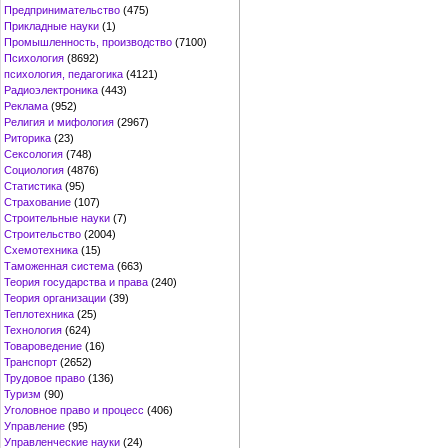
Предпринимательство
(475)
Прикладные науки
(1)
Промышленность, производство
(7100)
Психология
(8692)
психология, педагогика
(4121)
Радиоэлектроника
(443)
Реклама
(952)
Религия и мифология
(2967)
Риторика
(23)
Сексология
(748)
Социология
(4876)
Статистика
(95)
Страхование
(107)
Строительные науки
(7)
Строительство
(2004)
Схемотехника
(15)
Таможенная система
(663)
Теория государства и права
(240)
Теория организации
(39)
Теплотехника
(25)
Технология
(624)
Товароведение
(16)
Транспорт
(2652)
Трудовое право
(136)
Туризм
(90)
Уголовное право и процесс
(406)
Управление
(95)
Управленческие науки
(24)