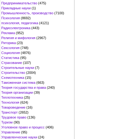
Предпринимательство
(475)
Прикладные науки
(1)
Промышленность, производство
(7100)
Психология
(8692)
психология, педагогика
(4121)
Радиоэлектроника
(443)
Реклама
(952)
Религия и мифология
(2967)
Риторика
(23)
Сексология
(748)
Социология
(4876)
Статистика
(95)
Страхование
(107)
Строительные науки
(7)
Строительство
(2004)
Схемотехника
(15)
Таможенная система
(663)
Теория государства и права
(240)
Теория организации
(39)
Теплотехника
(25)
Технология
(624)
Товароведение
(16)
Транспорт
(2652)
Трудовое право
(136)
Туризм
(90)
Уголовное право и процесс
(406)
Управление
(95)
Управленческие науки
(24)