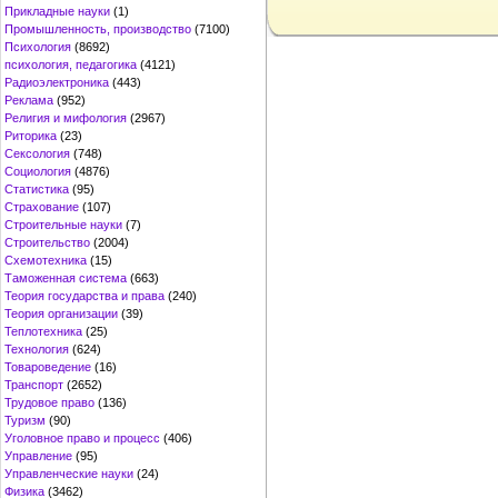
Прикладные науки
(1)
Промышленность, производство
(7100)
Психология
(8692)
психология, педагогика
(4121)
Радиоэлектроника
(443)
Реклама
(952)
Религия и мифология
(2967)
Риторика
(23)
Сексология
(748)
Социология
(4876)
Статистика
(95)
Страхование
(107)
Строительные науки
(7)
Строительство
(2004)
Схемотехника
(15)
Таможенная система
(663)
Теория государства и права
(240)
Теория организации
(39)
Теплотехника
(25)
Технология
(624)
Товароведение
(16)
Транспорт
(2652)
Трудовое право
(136)
Туризм
(90)
Уголовное право и процесс
(406)
Управление
(95)
Управленческие науки
(24)
Физика
(3462)