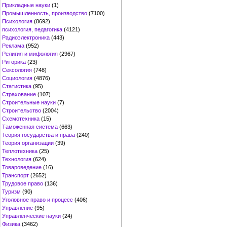
Прикладные науки
(1)
Промышленность, производство
(7100)
Психология
(8692)
психология, педагогика
(4121)
Радиоэлектроника
(443)
Реклама
(952)
Религия и мифология
(2967)
Риторика
(23)
Сексология
(748)
Социология
(4876)
Статистика
(95)
Страхование
(107)
Строительные науки
(7)
Строительство
(2004)
Схемотехника
(15)
Таможенная система
(663)
Теория государства и права
(240)
Теория организации
(39)
Теплотехника
(25)
Технология
(624)
Товароведение
(16)
Транспорт
(2652)
Трудовое право
(136)
Туризм
(90)
Уголовное право и процесс
(406)
Управление
(95)
Управленческие науки
(24)
Физика
(3462)