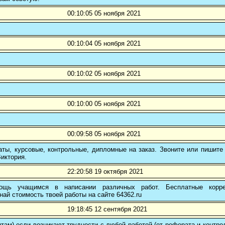
00:10:05 05 ноября 2021
00:10:04 05 ноября 2021
00:10:02 05 ноября 2021
00:10:00 05 ноября 2021
00:09:58 05 ноября 2021
ты, курсовые, контрольные, дипломные на заказ. Звоните или пишите 
иктория.
22:20:58 19 октября 2021
ощь учащимся в написании различных работ. Бесплатные коррек
най стоимость твоей работы на сайте 64362.ru
19:18:45 12 сентября 2021
там) если возникают трудности с любой работой (от реферата и контр