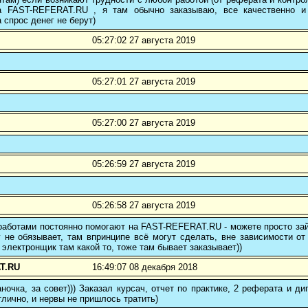
а FAST-REFERAT.RU , я там обычно заказываю, все качественно и
а спрос денег не берут)
05:27:02 27 августа 2019
05:27:01 27 августа 2019
05:27:00 27 августа 2019
05:26:59 27 августа 2019
05:26:58 27 августа 2019
аботами постоянно помогают на FAST-REFERAT.RU - можете просто зайт
 не обязывает, там впринципе всё могут сделать, вне зависимости от
 электронщик там какой то, тоже там бывает заказывает))
T.RU
16:49:07 08 декабря 2018
ночка, за совет))) Заказал курсач, отчет по практике, 2 реферата и
тлично, и нервы не пришлось тратить)