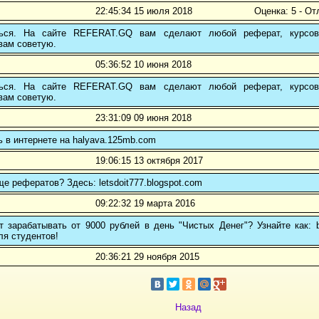
22:45:34 15 июля 2018
Оценка: 5 - От
ться. На сайте REFERAT.GQ вам сделают любой реферат, курсо
вам советую.
05:36:52 10 июня 2018
ться. На сайте REFERAT.GQ вам сделают любой реферат, курсо
вам советую.
23:31:09 09 июня 2018
ь в интернете на halyava.125mb.com
19:06:15 13 октября 2017
ще рефератов? Здесь: letsdoit777.blogspot.com
09:22:32 19 марта 2016
 зарабатывать от 9000 рублей в день "Чистых Денег"? Узнайте как: b
ля студентов!
20:36:21 29 ноября 2015
Назад