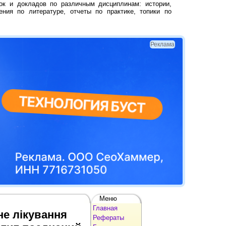
ок и докладов по различным дисциплинам: истории,
ения по литературе, отчеты по практике, топики по
Реклама
Меню
Главная
не лікування
Рефераты