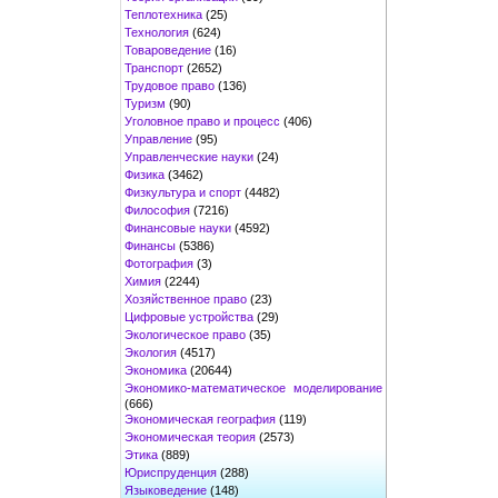
Теплотехника
(25)
Технология
(624)
Товароведение
(16)
Транспорт
(2652)
Трудовое право
(136)
Туризм
(90)
Уголовное право и процесс
(406)
Управление
(95)
Управленческие науки
(24)
Физика
(3462)
Физкультура и спорт
(4482)
Философия
(7216)
Финансовые науки
(4592)
Финансы
(5386)
Фотография
(3)
Химия
(2244)
Хозяйственное право
(23)
Цифровые устройства
(29)
Экологическое право
(35)
Экология
(4517)
Экономика
(20644)
Экономико-математическое моделирование
(666)
Экономическая география
(119)
Экономическая теория
(2573)
Этика
(889)
Юриспруденция
(288)
Языковедение
(148)