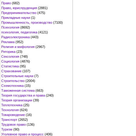
Право
(682)
Право, юриспруденция
(2881)
Предпринимательство
(475)
Прикладные науки
(1)
Промышленность, производство
(7100)
Психология
(8692)
психология, педагогика
(4121)
Радиоэлектроника
(443)
Реклама
(952)
Религия и мифология
(2967)
Риторика
(23)
Сексология
(748)
Социология
(4876)
Статистика
(95)
Страхование
(107)
Строительные науки
(7)
Строительство
(2004)
Схемотехника
(15)
Таможенная система
(663)
Теория государства и права
(240)
Теория организации
(39)
Теплотехника
(25)
Технология
(624)
Товароведение
(16)
Транспорт
(2652)
Трудовое право
(136)
Туризм
(90)
Уголовное право и процесс
(406)