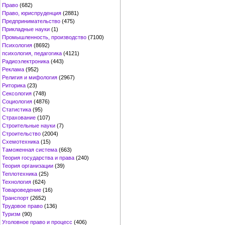
Право
(682)
Право, юриспруденция
(2881)
Предпринимательство
(475)
Прикладные науки
(1)
Промышленность, производство
(7100)
Психология
(8692)
психология, педагогика
(4121)
Радиоэлектроника
(443)
Реклама
(952)
Религия и мифология
(2967)
Риторика
(23)
Сексология
(748)
Социология
(4876)
Статистика
(95)
Страхование
(107)
Строительные науки
(7)
Строительство
(2004)
Схемотехника
(15)
Таможенная система
(663)
Теория государства и права
(240)
Теория организации
(39)
Теплотехника
(25)
Технология
(624)
Товароведение
(16)
Транспорт
(2652)
Трудовое право
(136)
Туризм
(90)
Уголовное право и процесс
(406)