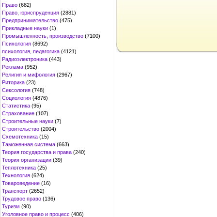
Право
(682)
Право, юриспруденция
(2881)
Предпринимательство
(475)
Прикладные науки
(1)
Промышленность, производство
(7100)
Психология
(8692)
психология, педагогика
(4121)
Радиоэлектроника
(443)
Реклама
(952)
Религия и мифология
(2967)
Риторика
(23)
Сексология
(748)
Социология
(4876)
Статистика
(95)
Страхование
(107)
Строительные науки
(7)
Строительство
(2004)
Схемотехника
(15)
Таможенная система
(663)
Теория государства и права
(240)
Теория организации
(39)
Теплотехника
(25)
Технология
(624)
Товароведение
(16)
Транспорт
(2652)
Трудовое право
(136)
Туризм
(90)
Уголовное право и процесс
(406)