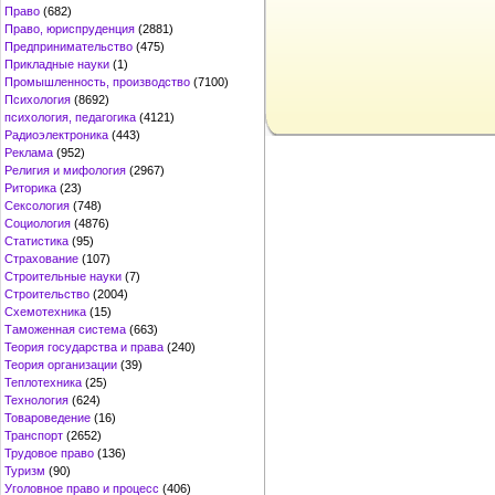
Право
(682)
Право, юриспруденция
(2881)
Предпринимательство
(475)
Прикладные науки
(1)
Промышленность, производство
(7100)
Психология
(8692)
психология, педагогика
(4121)
Радиоэлектроника
(443)
Реклама
(952)
Религия и мифология
(2967)
Риторика
(23)
Сексология
(748)
Социология
(4876)
Статистика
(95)
Страхование
(107)
Строительные науки
(7)
Строительство
(2004)
Схемотехника
(15)
Таможенная система
(663)
Теория государства и права
(240)
Теория организации
(39)
Теплотехника
(25)
Технология
(624)
Товароведение
(16)
Транспорт
(2652)
Трудовое право
(136)
Туризм
(90)
Уголовное право и процесс
(406)