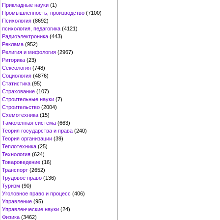
Прикладные науки
(1)
Промышленность, производство
(7100)
Психология
(8692)
психология, педагогика
(4121)
Радиоэлектроника
(443)
Реклама
(952)
Религия и мифология
(2967)
Риторика
(23)
Сексология
(748)
Социология
(4876)
Статистика
(95)
Страхование
(107)
Строительные науки
(7)
Строительство
(2004)
Схемотехника
(15)
Таможенная система
(663)
Теория государства и права
(240)
Теория организации
(39)
Теплотехника
(25)
Технология
(624)
Товароведение
(16)
Транспорт
(2652)
Трудовое право
(136)
Туризм
(90)
Уголовное право и процесс
(406)
Управление
(95)
Управленческие науки
(24)
Физика
(3462)