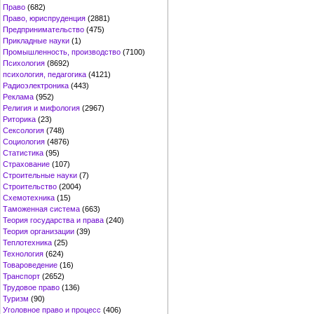
Право
(682)
Право, юриспруденция
(2881)
Предпринимательство
(475)
Прикладные науки
(1)
Промышленность, производство
(7100)
Психология
(8692)
психология, педагогика
(4121)
Радиоэлектроника
(443)
Реклама
(952)
Религия и мифология
(2967)
Риторика
(23)
Сексология
(748)
Социология
(4876)
Статистика
(95)
Страхование
(107)
Строительные науки
(7)
Строительство
(2004)
Схемотехника
(15)
Таможенная система
(663)
Теория государства и права
(240)
Теория организации
(39)
Теплотехника
(25)
Технология
(624)
Товароведение
(16)
Транспорт
(2652)
Трудовое право
(136)
Туризм
(90)
Уголовное право и процесс
(406)