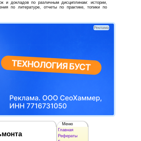
ок и докладов по различным дисциплинам: истории,
ения по литературе, отчеты по практике, топики по
Реклама
Меню
Главная
ьмонта
Рефераты