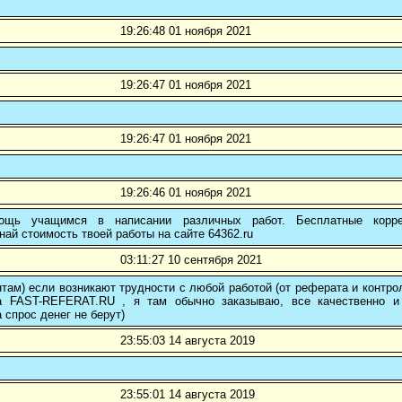
19:26:48 01 ноября 2021
19:26:47 01 ноября 2021
19:26:47 01 ноября 2021
19:26:46 01 ноября 2021
ощь учащимся в написании различных работ. Бесплатные коррек
най стоимость твоей работы на сайте 64362.ru
03:11:27 10 сентября 2021
там) если возникают трудности с любой работой (от реферата и контр
а FAST-REFERAT.RU , я там обычно заказываю, все качественно и
а спрос денег не берут)
23:55:03 14 августа 2019
23:55:01 14 августа 2019