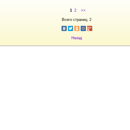
1
2
>>
Всего страниц: 2
Назад