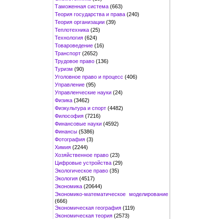
Таможенная система
(663)
Теория государства и права
(240)
Теория организации
(39)
Теплотехника
(25)
Технология
(624)
Товароведение
(16)
Транспорт
(2652)
Трудовое право
(136)
Туризм
(90)
Уголовное право и процесс
(406)
Управление
(95)
Управленческие науки
(24)
Физика
(3462)
Физкультура и спорт
(4482)
Философия
(7216)
Финансовые науки
(4592)
Финансы
(5386)
Фотография
(3)
Химия
(2244)
Хозяйственное право
(23)
Цифровые устройства
(29)
Экологическое право
(35)
Экология
(4517)
Экономика
(20644)
Экономико-математическое моделирование
(666)
Экономическая география
(119)
Экономическая теория
(2573)