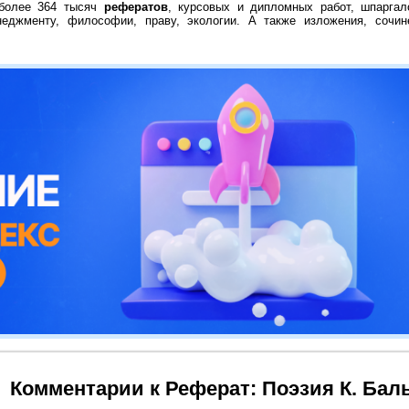
 более 364 тысяч
рефератов
, курсовых и дипломных работ, шпаргал
неджменту, философии, праву, экологии. А также изложения, сочин
Комментарии к Реферат: Поэзия К. Бал