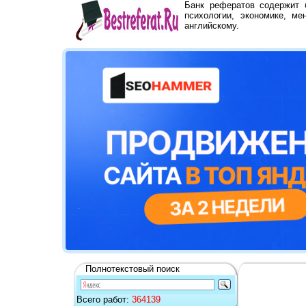
Банк рефератов содержит
психологии, экономике, ме
английскому.
Полнотекстовый поиск
Всего работ:
364139