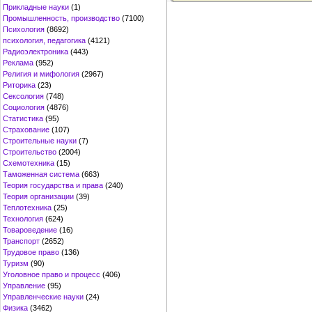
Прикладные науки
(1)
Промышленность, производство
(7100)
Психология
(8692)
психология, педагогика
(4121)
Радиоэлектроника
(443)
Реклама
(952)
Религия и мифология
(2967)
Риторика
(23)
Сексология
(748)
Социология
(4876)
Статистика
(95)
Страхование
(107)
Строительные науки
(7)
Строительство
(2004)
Схемотехника
(15)
Таможенная система
(663)
Теория государства и права
(240)
Теория организации
(39)
Теплотехника
(25)
Технология
(624)
Товароведение
(16)
Транспорт
(2652)
Трудовое право
(136)
Туризм
(90)
Уголовное право и процесс
(406)
Управление
(95)
Управленческие науки
(24)
Физика
(3462)