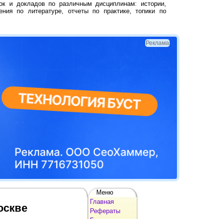
ок и докладов по различным дисциплинам: истории,
ения по литературе, отчеты по практике, топики по
Реклама
Меню
Главная
оскве
Рефераты