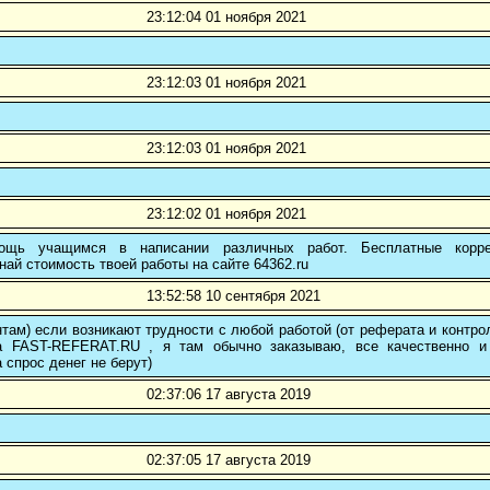
23:12:04 01 ноября 2021
23:12:03 01 ноября 2021
23:12:03 01 ноября 2021
23:12:02 01 ноября 2021
ощь учащимся в написании различных работ. Бесплатные коррек
най стоимость твоей работы на сайте 64362.ru
13:52:58 10 сентября 2021
там) если возникают трудности с любой работой (от реферата и контр
а FAST-REFERAT.RU , я там обычно заказываю, все качественно и
а спрос денег не берут)
02:37:06 17 августа 2019
02:37:05 17 августа 2019