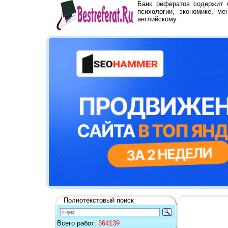
Банк рефератов содержит
психологии, экономике, ме
английскому.
Полнотекстовый поиск
Всего работ:
364139