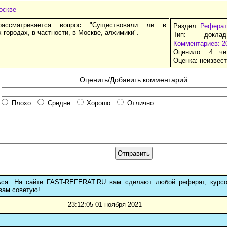
оскве
ассматривается вопрос "Существовали ли в
Раздел:
Реферат
 городах, в частности, в Москве, алхимики".
Тип: докла
Комментариев: 2
Оценило: 4 че
Оценка:
неизвес
Оценить/Добавить комментарий
Плохо
Средне
Хорошо
Отлично
ься. На сайте FAST-REFERAT.RU вам сделают любой реферат, курс
вам советую!
23:12:05 01 ноября 2021