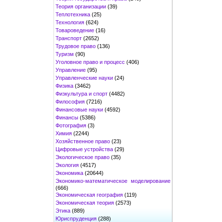
Теория организации
(39)
Теплотехника
(25)
Технология
(624)
Товароведение
(16)
Транспорт
(2652)
Трудовое право
(136)
Туризм
(90)
Уголовное право и процесс
(406)
Управление
(95)
Управленческие науки
(24)
Физика
(3462)
Физкультура и спорт
(4482)
Философия
(7216)
Финансовые науки
(4592)
Финансы
(5386)
Фотография
(3)
Химия
(2244)
Хозяйственное право
(23)
Цифровые устройства
(29)
Экологическое право
(35)
Экология
(4517)
Экономика
(20644)
Экономико-математическое моделирование
(666)
Экономическая география
(119)
Экономическая теория
(2573)
Этика
(889)
Юриспруденция
(288)