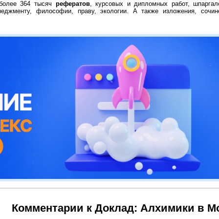
 более 364 тысяч
рефератов
, курсовых и дипломных работ, шпаргал
неджменту, философии, праву, экологии. А также изложения, сочин
Комментарии к Доклад: Алхимики в М