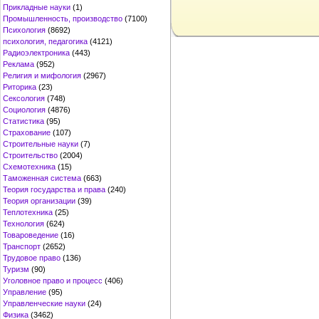
Прикладные науки
(1)
Промышленность, производство
(7100)
Психология
(8692)
психология, педагогика
(4121)
Радиоэлектроника
(443)
Реклама
(952)
Религия и мифология
(2967)
Риторика
(23)
Сексология
(748)
Социология
(4876)
Статистика
(95)
Страхование
(107)
Строительные науки
(7)
Строительство
(2004)
Схемотехника
(15)
Таможенная система
(663)
Теория государства и права
(240)
Теория организации
(39)
Теплотехника
(25)
Технология
(624)
Товароведение
(16)
Транспорт
(2652)
Трудовое право
(136)
Туризм
(90)
Уголовное право и процесс
(406)
Управление
(95)
Управленческие науки
(24)
Физика
(3462)