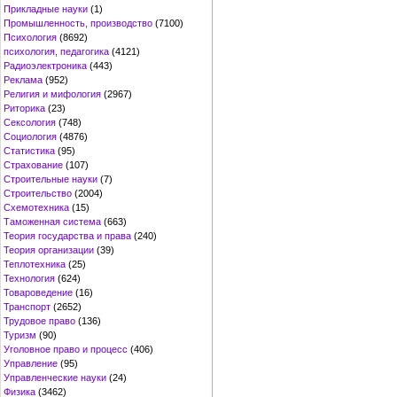
Прикладные науки
(1)
Промышленность, производство
(7100)
Психология
(8692)
психология, педагогика
(4121)
Радиоэлектроника
(443)
Реклама
(952)
Религия и мифология
(2967)
Риторика
(23)
Сексология
(748)
Социология
(4876)
Статистика
(95)
Страхование
(107)
Строительные науки
(7)
Строительство
(2004)
Схемотехника
(15)
Таможенная система
(663)
Теория государства и права
(240)
Теория организации
(39)
Теплотехника
(25)
Технология
(624)
Товароведение
(16)
Транспорт
(2652)
Трудовое право
(136)
Туризм
(90)
Уголовное право и процесс
(406)
Управление
(95)
Управленческие науки
(24)
Физика
(3462)