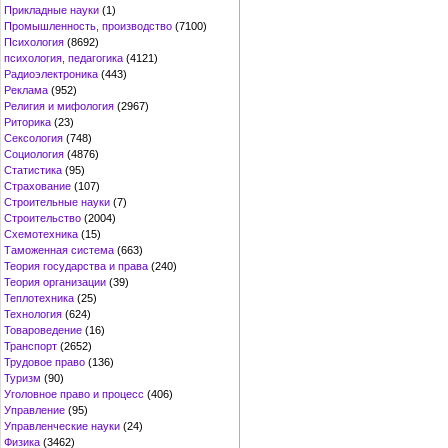
Прикладные науки
(1)
Промышленность, производство
(7100)
Психология
(8692)
психология, педагогика
(4121)
Радиоэлектроника
(443)
Реклама
(952)
Религия и мифология
(2967)
Риторика
(23)
Сексология
(748)
Социология
(4876)
Статистика
(95)
Страхование
(107)
Строительные науки
(7)
Строительство
(2004)
Схемотехника
(15)
Таможенная система
(663)
Теория государства и права
(240)
Теория организации
(39)
Теплотехника
(25)
Технология
(624)
Товароведение
(16)
Транспорт
(2652)
Трудовое право
(136)
Туризм
(90)
Уголовное право и процесс
(406)
Управление
(95)
Управленческие науки
(24)
Физика
(3462)