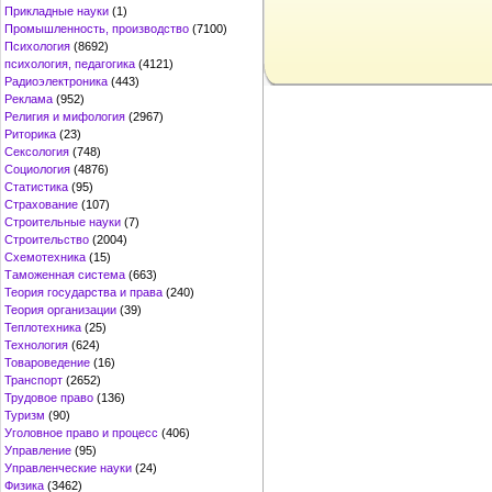
Прикладные науки
(1)
Промышленность, производство
(7100)
Психология
(8692)
психология, педагогика
(4121)
Радиоэлектроника
(443)
Реклама
(952)
Религия и мифология
(2967)
Риторика
(23)
Сексология
(748)
Социология
(4876)
Статистика
(95)
Страхование
(107)
Строительные науки
(7)
Строительство
(2004)
Схемотехника
(15)
Таможенная система
(663)
Теория государства и права
(240)
Теория организации
(39)
Теплотехника
(25)
Технология
(624)
Товароведение
(16)
Транспорт
(2652)
Трудовое право
(136)
Туризм
(90)
Уголовное право и процесс
(406)
Управление
(95)
Управленческие науки
(24)
Физика
(3462)