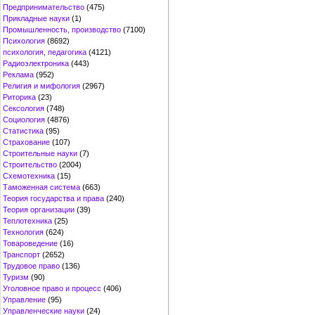
Предпринимательство
(475)
Прикладные науки
(1)
Промышленность, производство
(7100)
Психология
(8692)
психология, педагогика
(4121)
Радиоэлектроника
(443)
Реклама
(952)
Религия и мифология
(2967)
Риторика
(23)
Сексология
(748)
Социология
(4876)
Статистика
(95)
Страхование
(107)
Строительные науки
(7)
Строительство
(2004)
Схемотехника
(15)
Таможенная система
(663)
Теория государства и права
(240)
Теория организации
(39)
Теплотехника
(25)
Технология
(624)
Товароведение
(16)
Транспорт
(2652)
Трудовое право
(136)
Туризм
(90)
Уголовное право и процесс
(406)
Управление
(95)
Управленческие науки
(24)