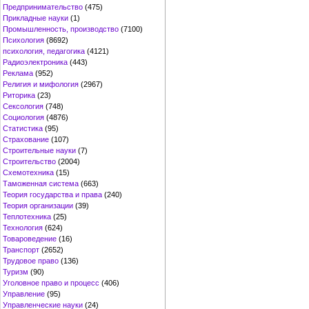
Предпринимательство
(475)
Прикладные науки
(1)
Промышленность, производство
(7100)
Психология
(8692)
психология, педагогика
(4121)
Радиоэлектроника
(443)
Реклама
(952)
Религия и мифология
(2967)
Риторика
(23)
Сексология
(748)
Социология
(4876)
Статистика
(95)
Страхование
(107)
Строительные науки
(7)
Строительство
(2004)
Схемотехника
(15)
Таможенная система
(663)
Теория государства и права
(240)
Теория организации
(39)
Теплотехника
(25)
Технология
(624)
Товароведение
(16)
Транспорт
(2652)
Трудовое право
(136)
Туризм
(90)
Уголовное право и процесс
(406)
Управление
(95)
Управленческие науки
(24)