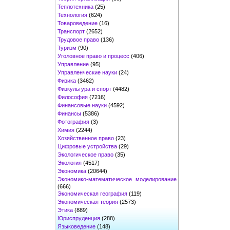
Теплотехника
(25)
Технология
(624)
Товароведение
(16)
Транспорт
(2652)
Трудовое право
(136)
Туризм
(90)
Уголовное право и процесс
(406)
Управление
(95)
Управленческие науки
(24)
Физика
(3462)
Физкультура и спорт
(4482)
Философия
(7216)
Финансовые науки
(4592)
Финансы
(5386)
Фотография
(3)
Химия
(2244)
Хозяйственное право
(23)
Цифровые устройства
(29)
Экологическое право
(35)
Экология
(4517)
Экономика
(20644)
Экономико-математическое моделирование
(666)
Экономическая география
(119)
Экономическая теория
(2573)
Этика
(889)
Юриспруденция
(288)
Языковедение
(148)