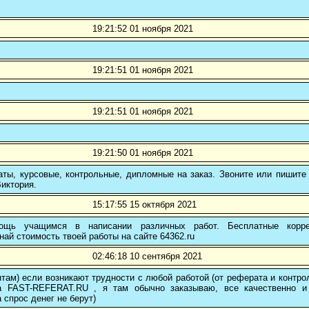
19:21:52 01 ноября 2021
19:21:51 01 ноября 2021
19:21:51 01 ноября 2021
19:21:50 01 ноября 2021
ты, курсовые, контрольные, дипломные на заказ. Звоните или пишите 
иктория.
15:17:55 15 октября 2021
ощь учащимся в написании различных работ. Бесплатные коррек
най стоимость твоей работы на сайте 64362.ru
02:46:18 10 сентября 2021
там) если возникают трудности с любой работой (от реферата и контр
а FAST-REFERAT.RU , я там обычно заказываю, все качественно и
а спрос денег не берут)