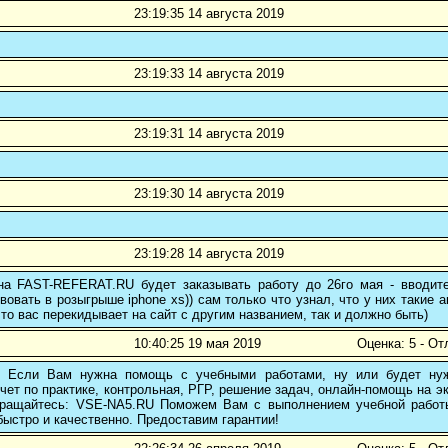
23:19:35 14 августа 2019
23:19:33 14 августа 2019
23:19:31 14 августа 2019
23:19:30 14 августа 2019
23:19:28 14 августа 2019
 на FAST-REFERAT.RU будет заказывать работу до 26го мая - вводите
вовать в розыгрыше iphone xs)) сам только что узнал, что у них такие а
то вас перекидывает на сайт с другим названием, так и должно быть)
10:40:25 19 мая 2019
Оценка: 5 - От
! Если Вам нужна помощь с учебными работами, ну или будет нуж
чет по практике, контрольная, РГР, решение задач, онлайн-помощь на э
 обращайтесь: VSE-NA5.RU Поможем Вам с выполнением учебной работ
ыстро и качественно. Предоставим гарантии!