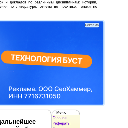
ок и докладов по различным дисциплинам: истории,
ения по литературе, отчеты по практике, топики по
Реклама
Меню
Главная
 дальнейшее
Рефераты