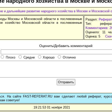
ие народного хозяйства в Москве и Моск
е и дальнейшее развитие народного хозяйства в Москве и Московской 
воды Москвы и Московской области в послевоенные
Раздел:
Реферат
ое хозяйство Московской области в послевоенные
Тип: рефер
Комментариев: 2
Оценило: 11 че
Оценка:
5
Ска
Оценить/Добавить комментарий
Плохо
Средне
Хорошо
Отлично
ься. На сайте FAST-REFERAT.RU вам сделают любой реферат, курс
вам советую!
19:21:53 01 ноября 2021