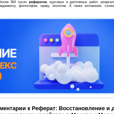
 более 364 тысяч
рефератов
, курсовых и дипломных работ, шпаргал
неджменту, философии, праву, экологии. А также изложения, сочин
ментарии к Реферат: Восстановление и