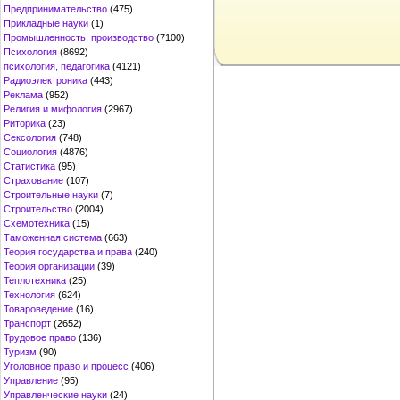
Предпринимательство
(475)
Прикладные науки
(1)
Промышленность, производство
(7100)
Психология
(8692)
психология, педагогика
(4121)
Радиоэлектроника
(443)
Реклама
(952)
Религия и мифология
(2967)
Риторика
(23)
Сексология
(748)
Социология
(4876)
Статистика
(95)
Страхование
(107)
Строительные науки
(7)
Строительство
(2004)
Схемотехника
(15)
Таможенная система
(663)
Теория государства и права
(240)
Теория организации
(39)
Теплотехника
(25)
Технология
(624)
Товароведение
(16)
Транспорт
(2652)
Трудовое право
(136)
Туризм
(90)
Уголовное право и процесс
(406)
Управление
(95)
Управленческие науки
(24)