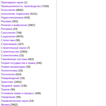
Прикладные науки
(1)
Промышленность, производство
(7100)
Психология
(8692)
психология, педагогика
(4121)
Радиоэлектроника
(443)
Реклама
(952)
Религия и мифология
(2967)
Риторика
(23)
Сексология
(748)
Социология
(4876)
Статистика
(95)
Страхование
(107)
Строительные науки
(7)
Строительство
(2004)
Схемотехника
(15)
Таможенная система
(663)
Теория государства и права
(240)
Теория организации
(39)
Теплотехника
(25)
Технология
(624)
Товароведение
(16)
Транспорт
(2652)
Трудовое право
(136)
Туризм
(90)
Уголовное право и процесс
(406)
Управление
(95)
Управленческие науки
(24)
Физика
(3462)