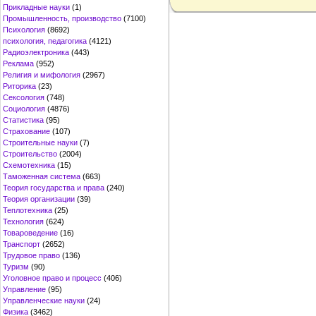
Прикладные науки
(1)
Промышленность, производство
(7100)
Психология
(8692)
психология, педагогика
(4121)
Радиоэлектроника
(443)
Реклама
(952)
Религия и мифология
(2967)
Риторика
(23)
Сексология
(748)
Социология
(4876)
Статистика
(95)
Страхование
(107)
Строительные науки
(7)
Строительство
(2004)
Схемотехника
(15)
Таможенная система
(663)
Теория государства и права
(240)
Теория организации
(39)
Теплотехника
(25)
Технология
(624)
Товароведение
(16)
Транспорт
(2652)
Трудовое право
(136)
Туризм
(90)
Уголовное право и процесс
(406)
Управление
(95)
Управленческие науки
(24)
Физика
(3462)