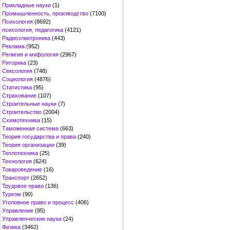
Прикладные науки
(1)
Промышленность, производство
(7100)
Психология
(8692)
психология, педагогика
(4121)
Радиоэлектроника
(443)
Реклама
(952)
Религия и мифология
(2967)
Риторика
(23)
Сексология
(748)
Социология
(4876)
Статистика
(95)
Страхование
(107)
Строительные науки
(7)
Строительство
(2004)
Схемотехника
(15)
Таможенная система
(663)
Теория государства и права
(240)
Теория организации
(39)
Теплотехника
(25)
Технология
(624)
Товароведение
(16)
Транспорт
(2652)
Трудовое право
(136)
Туризм
(90)
Уголовное право и процесс
(406)
Управление
(95)
Управленческие науки
(24)
Физика
(3462)