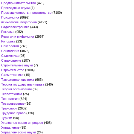
Предпринимательство
(475)
Прикладные науки
(1)
Промышленность, производство
(7100)
Психология
(8692)
психология, педагогика
(4121)
Радиоэлектроника
(443)
Реклама
(952)
Религия и мифология
(2967)
Риторика
(23)
Сексология
(748)
Социология
(4876)
Статистика
(95)
Страхование
(107)
Строительные науки
(7)
Строительство
(2004)
Схемотехника
(15)
Таможенная система
(663)
Теория государства и права
(240)
Теория организации
(39)
Теплотехника
(25)
Технология
(624)
Товароведение
(16)
Транспорт
(2652)
Трудовое право
(136)
Туризм
(90)
Уголовное право и процесс
(406)
Управление
(95)
Управленческие науки
(24)