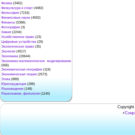
Физика
(3462)
Физкультура и спорт
(4482)
Философия
(7216)
Финансовые науки
(4592)
Финансы
(5386)
Фотография
(3)
Химия
(2244)
Хозяйственное право
(23)
Цифровые устройства
(29)
Экологическое право
(35)
Экология
(4517)
Экономика
(20644)
Экономико-математическое моделирование
(666)
Экономическая география
(119)
Экономическая теория
(2573)
Этика
(889)
Юриспруденция
(288)
Языковедение
(148)
Языкознание, филология
(1140)
Copyright
Сокр
⚡