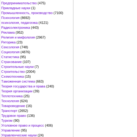
Предпринимательство
(475)
Прикладные науки
(1)
Промышленность, производство
(7100)
Психология
(8692)
психология, педагогика
(4121)
Радиоэлектроника
(443)
Реклама
(952)
Религия и мифология
(2967)
Риторика
(23)
Сексология
(748)
Социология
(4876)
Статистика
(95)
Страхование
(107)
Строительные науки
(7)
Строительство
(2004)
Схемотехника
(15)
Таможенная система
(663)
Теория государства и права
(240)
Теория организации
(39)
Теплотехника
(25)
Технология
(624)
Товароведение
(16)
Транспорт
(2652)
Трудовое право
(136)
Туризм
(90)
Уголовное право и процесс
(406)
Управление
(95)
Управленческие науки
(24)