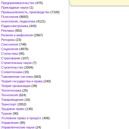
Предпринимательство
(475)
Прикладные науки
(1)
Промышленность, производство
(7100)
Психология
(8692)
психология, педагогика
(4121)
Радиоэлектроника
(443)
Реклама
(952)
Религия и мифология
(2967)
Риторика
(23)
Сексология
(748)
Социология
(4876)
Статистика
(95)
Страхование
(107)
Строительные науки
(7)
Строительство
(2004)
Схемотехника
(15)
Таможенная система
(663)
Теория государства и права
(240)
Теория организации
(39)
Теплотехника
(25)
Технология
(624)
Товароведение
(16)
Транспорт
(2652)
Трудовое право
(136)
Туризм
(90)
Уголовное право и процесс
(406)
Управление
(95)
Управленческие науки
(24)