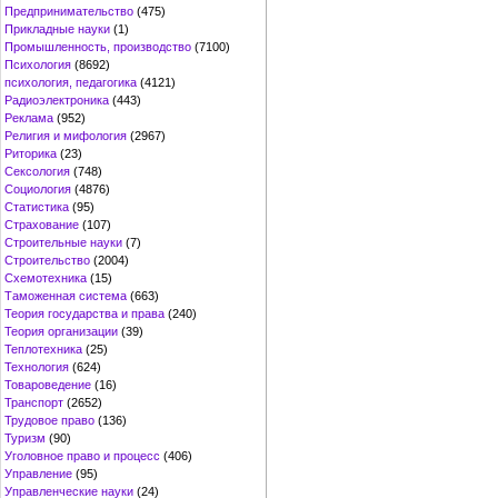
Предпринимательство
(475)
Прикладные науки
(1)
Промышленность, производство
(7100)
Психология
(8692)
психология, педагогика
(4121)
Радиоэлектроника
(443)
Реклама
(952)
Религия и мифология
(2967)
Риторика
(23)
Сексология
(748)
Социология
(4876)
Статистика
(95)
Страхование
(107)
Строительные науки
(7)
Строительство
(2004)
Схемотехника
(15)
Таможенная система
(663)
Теория государства и права
(240)
Теория организации
(39)
Теплотехника
(25)
Технология
(624)
Товароведение
(16)
Транспорт
(2652)
Трудовое право
(136)
Туризм
(90)
Уголовное право и процесс
(406)
Управление
(95)
Управленческие науки
(24)