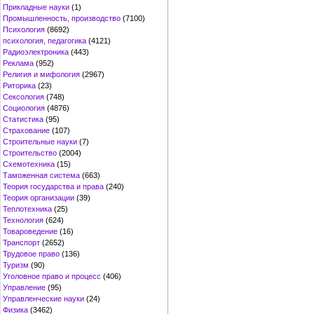
Прикладные науки
(1)
Промышленность, производство
(7100)
Психология
(8692)
психология, педагогика
(4121)
Радиоэлектроника
(443)
Реклама
(952)
Религия и мифология
(2967)
Риторика
(23)
Сексология
(748)
Социология
(4876)
Статистика
(95)
Страхование
(107)
Строительные науки
(7)
Строительство
(2004)
Схемотехника
(15)
Таможенная система
(663)
Теория государства и права
(240)
Теория организации
(39)
Теплотехника
(25)
Технология
(624)
Товароведение
(16)
Транспорт
(2652)
Трудовое право
(136)
Туризм
(90)
Уголовное право и процесс
(406)
Управление
(95)
Управленческие науки
(24)
Физика
(3462)