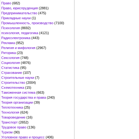
Право
(682)
Право, юриспруденция
(2881)
Предпринимательство
(475)
Прикладные науки
(1)
Промышленность, производство
(7100)
Психология
(8692)
психология, педагогика
(4121)
Радиоэлектроника
(443)
Реклама
(952)
Религия и мифология
(2967)
Риторика
(23)
Сексология
(748)
Социология
(4876)
Статистика
(95)
Страхование
(107)
Строительные науки
(7)
Строительство
(2004)
Схемотехника
(15)
Таможенная система
(663)
Теория государства и права
(240)
Теория организации
(39)
Теплотехника
(25)
Технология
(624)
Товароведение
(16)
Транспорт
(2652)
Трудовое право
(136)
Туризм
(90)
Уголовное право и процесс
(406)