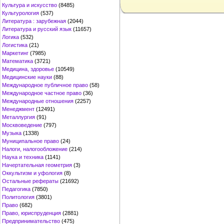
Культура и искусство
(8485)
Культурология
(537)
Литература : зарубежная
(2044)
Литература и русский язык
(11657)
Логика
(532)
Логистика
(21)
Маркетинг
(7985)
Математика
(3721)
Медицина, здоровье
(10549)
Медицинские науки
(88)
Международное публичное право
(58)
Международное частное право
(36)
Международные отношения
(2257)
Менеджмент
(12491)
Металлургия
(91)
Москвоведение
(797)
Музыка
(1338)
Муниципальное право
(24)
Налоги, налогообложение
(214)
Наука и техника
(1141)
Начертательная геометрия
(3)
Оккультизм и уфология
(8)
Остальные рефераты
(21692)
Педагогика
(7850)
Политология
(3801)
Право
(682)
Право, юриспруденция
(2881)
Предпринимательство
(475)