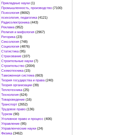
Прикладные науки
(1)
Промышленность, производство
(7100)
Психология
(8692)
психология, педагогика
(4121)
Радиоэлектроника
(443)
Реклама
(952)
Религия и мифология
(2967)
Риторика
(23)
Сексология
(748)
Социология
(4876)
Статистика
(95)
Страхование
(107)
Строительные науки
(7)
Строительство
(2004)
Схемотехника
(15)
Таможенная система
(663)
Теория государства и права
(240)
Теория организации
(39)
Теплотехника
(25)
Технология
(624)
Товароведение
(16)
Транспорт
(2652)
Трудовое право
(136)
Туризм
(90)
Уголовное право и процесс
(406)
Управление
(95)
Управленческие науки
(24)
Физика
(3462)