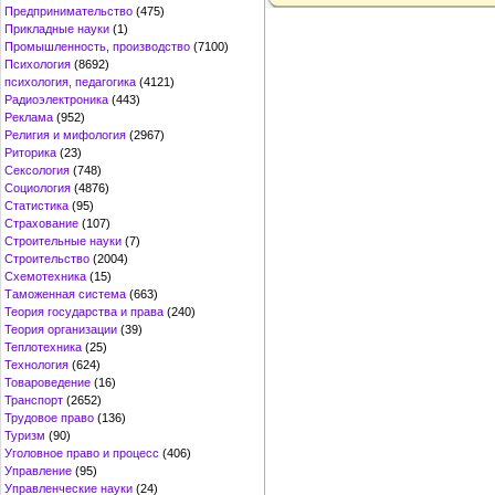
Предпринимательство
(475)
Прикладные науки
(1)
Промышленность, производство
(7100)
Психология
(8692)
психология, педагогика
(4121)
Радиоэлектроника
(443)
Реклама
(952)
Религия и мифология
(2967)
Риторика
(23)
Сексология
(748)
Социология
(4876)
Статистика
(95)
Страхование
(107)
Строительные науки
(7)
Строительство
(2004)
Схемотехника
(15)
Таможенная система
(663)
Теория государства и права
(240)
Теория организации
(39)
Теплотехника
(25)
Технология
(624)
Товароведение
(16)
Транспорт
(2652)
Трудовое право
(136)
Туризм
(90)
Уголовное право и процесс
(406)
Управление
(95)
Управленческие науки
(24)