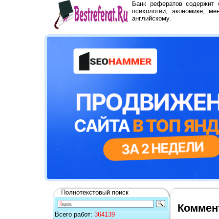
Банк рефератов содержит
психологии, экономике, ме
английскому.
Полнотекстовый поиск
Коммент
Всего работ:
364139