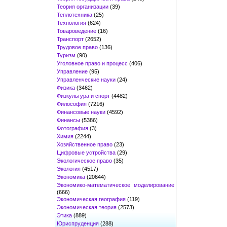
Теория организации
(39)
Теплотехника
(25)
Технология
(624)
Товароведение
(16)
Транспорт
(2652)
Трудовое право
(136)
Туризм
(90)
Уголовное право и процесс
(406)
Управление
(95)
Управленческие науки
(24)
Физика
(3462)
Физкультура и спорт
(4482)
Философия
(7216)
Финансовые науки
(4592)
Финансы
(5386)
Фотография
(3)
Химия
(2244)
Хозяйственное право
(23)
Цифровые устройства
(29)
Экологическое право
(35)
Экология
(4517)
Экономика
(20644)
Экономико-математическое моделирование
(666)
Экономическая география
(119)
Экономическая теория
(2573)
Этика
(889)
Юриспруденция
(288)