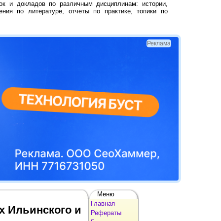
ок и докладов по различным дисциплинам: истории,
ения по литературе, отчеты по практике, топики по
Реклама
Меню
Главная
х Ильинского и
Рефераты