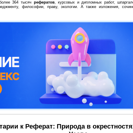
 более 364 тысяч
рефератов
, курсовых и дипломных работ, шпаргал
неджменту, философии, праву, экологии. А также изложения, сочин
арии к Реферат: Природа в окрестностя