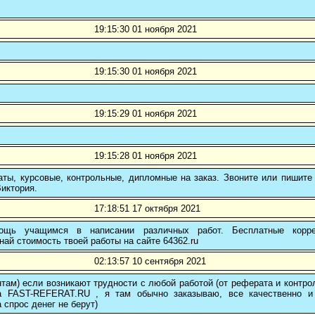
19:15:30 01 ноября 2021
19:15:30 01 ноября 2021
19:15:29 01 ноября 2021
19:15:28 01 ноября 2021
ты, курсовые, контрольные, дипломные на заказ. Звоните или пишите 
иктория.
17:18:51 17 октября 2021
ощь учащимся в написании различных работ. Бесплатные коррек
най стоимость твоей работы на сайте 64362.ru
02:13:57 10 сентября 2021
там) если возникают трудности с любой работой (от реферата и контр
а FAST-REFERAT.RU , я там обычно заказываю, все качественно и
а спрос денег не берут)