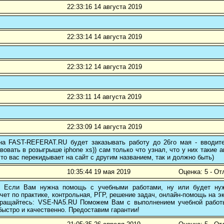
22:33:16 14 августа 2019
22:33:14 14 августа 2019
22:33:12 14 августа 2019
22:33:11 14 августа 2019
22:33:09 14 августа 2019
 на FAST-REFERAT.RU будет заказывать работу до 26го мая - вводите
вовать в розыгрыше iphone xs)) сам только что узнал, что у них такие а
то вас перекидывает на сайт с другим названием, так и должно быть)
10:35:44 19 мая 2019
Оценка: 5 - От
! Если Вам нужна помощь с учебными работами, ну или будет нуж
чет по практике, контрольная, РГР, решение задач, онлайн-помощь на э
 обращайтесь: VSE-NA5.RU Поможем Вам с выполнением учебной работ
ыстро и качественно. Предоставим гарантии!