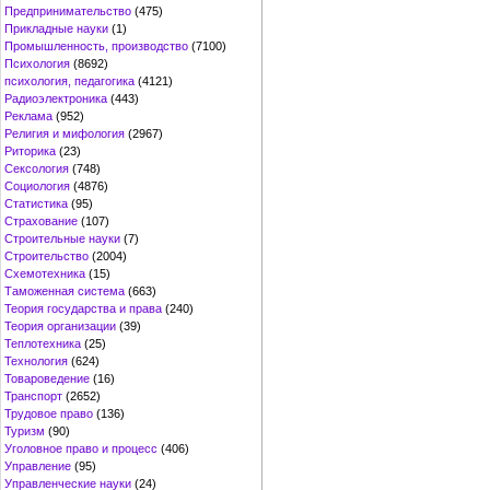
Предпринимательство
(475)
Прикладные науки
(1)
Промышленность, производство
(7100)
Психология
(8692)
психология, педагогика
(4121)
Радиоэлектроника
(443)
Реклама
(952)
Религия и мифология
(2967)
Риторика
(23)
Сексология
(748)
Социология
(4876)
Статистика
(95)
Страхование
(107)
Строительные науки
(7)
Строительство
(2004)
Схемотехника
(15)
Таможенная система
(663)
Теория государства и права
(240)
Теория организации
(39)
Теплотехника
(25)
Технология
(624)
Товароведение
(16)
Транспорт
(2652)
Трудовое право
(136)
Туризм
(90)
Уголовное право и процесс
(406)
Управление
(95)
Управленческие науки
(24)