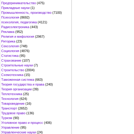
Предпринимательство
(475)
Прикладные науки
(1)
Промышленность, производство
(7100)
Психология
(8692)
психология, педагогика
(4121)
Радиоэлектроника
(443)
Реклама
(952)
Религия и мифология
(2967)
Риторика
(23)
Сексология
(748)
Социология
(4876)
Статистика
(95)
Страхование
(107)
Строительные науки
(7)
Строительство
(2004)
Схемотехника
(15)
Таможенная система
(663)
Теория государства и права
(240)
Теория организации
(39)
Теплотехника
(25)
Технология
(624)
Товароведение
(16)
Транспорт
(2652)
Трудовое право
(136)
Туризм
(90)
Уголовное право и процесс
(406)
Управление
(95)
Управленческие науки
(24)