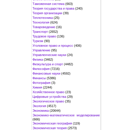
Таможенная система
(663)
Теория государства и права
(240)
Теория организации
(39)
Теплотехника
(25)
Технология
(624)
Товароведение
(16)
Транспорт
(2652)
Трудовое право
(136)
Туризм
(90)
Уголовное право и процесс
(406)
Управление
(95)
Управленческие науки
(24)
Физика
(3462)
Физкультура и спорт
(4482)
Философия
(7216)
Финансовые науки
(4592)
Финансы
(5386)
Фотография
(3)
Химия
(2244)
Хозяйственное право
(23)
Цифровые устройства
(29)
Экологическое право
(35)
Экология
(4517)
Экономика
(20644)
Экономико-математическое моделирование
(666)
Экономическая география
(119)
Экономическая теория
(2573)