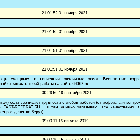
21:01:52 01 ноября 2021
21:01:52 01 ноября 2021
21:01:51 01 ноября 2021
21:01:51 01 ноября 2021
ощь учащимся в написании различных работ. Бесплатные коррек
най стоимость твоей работы на сайте 64362.ru
09:26:59 10 сентября 2021
там) если возникают трудности с любой работой (от реферата и контр
а FAST-REFERAT.RU , я там обычно заказываю, все качественно и
а спрос денег не берут)
09:00:11 16 августа 2019
09:00:10 16 августа 2019