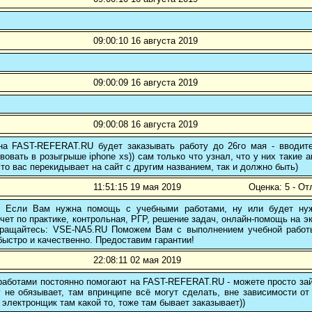
09:00:10 16 августа 2019
09:00:09 16 августа 2019
09:00:08 16 августа 2019
 на FAST-REFERAT.RU будет заказывать работу до 26го мая - вводите
вовать в розыгрыше iphone xs)) сам только что узнал, что у них такие а
то вас перекидывает на сайт с другим названием, так и должно быть)
11:51:15 19 мая 2019
Оценка: 5 - От
! Если Вам нужна помощь с учебными работами, ну или будет нуж
чет по практике, контрольная, РГР, решение задач, онлайн-помощь на э
 обращайтесь: VSE-NA5.RU Поможем Вам с выполнением учебной работ
ыстро и качественно. Предоставим гарантии!
22:08:11 02 мая 2019
аботами постоянно помогают на FAST-REFERAT.RU - можете просто зайт
 не обязывает, там впринципе всё могут сделать, вне зависимости от
 электронщик там какой то, тоже там бывает заказывает))