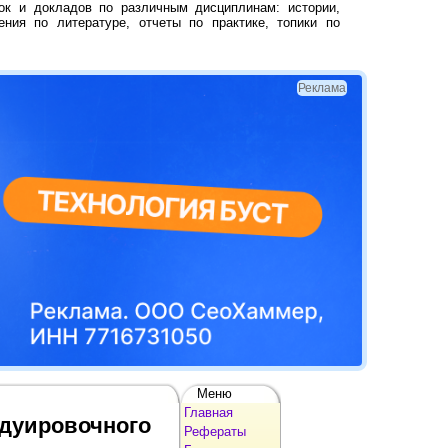
ок и докладов по различным дисциплинам: истории,
ения по литературе, отчеты по практике, топики по
Реклама
Меню
Главная
адуировочного
Рефераты