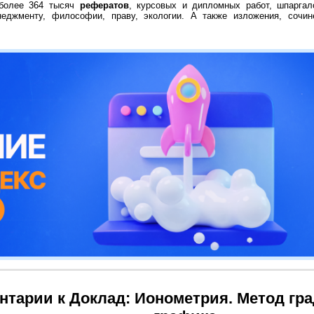
 более 364 тысяч
рефератов
, курсовых и дипломных работ, шпаргал
неджменту, философии, праву, экологии. А также изложения, сочин
нтарии к Доклад: Ионометрия. Метод гр