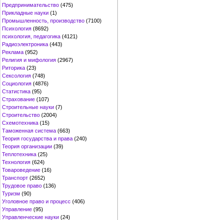
Предпринимательство
(475)
Прикладные науки
(1)
Промышленность, производство
(7100)
Психология
(8692)
психология, педагогика
(4121)
Радиоэлектроника
(443)
Реклама
(952)
Религия и мифология
(2967)
Риторика
(23)
Сексология
(748)
Социология
(4876)
Статистика
(95)
Страхование
(107)
Строительные науки
(7)
Строительство
(2004)
Схемотехника
(15)
Таможенная система
(663)
Теория государства и права
(240)
Теория организации
(39)
Теплотехника
(25)
Технология
(624)
Товароведение
(16)
Транспорт
(2652)
Трудовое право
(136)
Туризм
(90)
Уголовное право и процесс
(406)
Управление
(95)
Управленческие науки
(24)