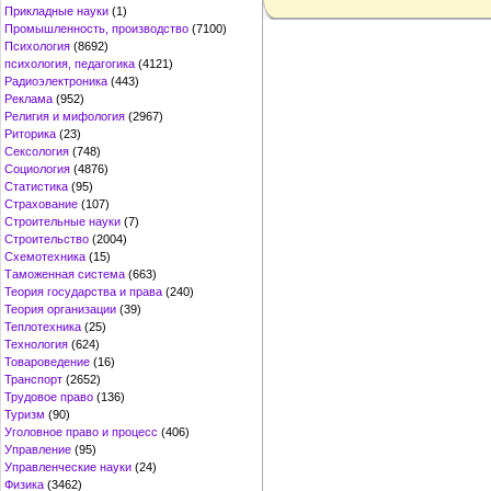
Прикладные науки
(1)
Промышленность, производство
(7100)
Психология
(8692)
психология, педагогика
(4121)
Радиоэлектроника
(443)
Реклама
(952)
Религия и мифология
(2967)
Риторика
(23)
Сексология
(748)
Социология
(4876)
Статистика
(95)
Страхование
(107)
Строительные науки
(7)
Строительство
(2004)
Схемотехника
(15)
Таможенная система
(663)
Теория государства и права
(240)
Теория организации
(39)
Теплотехника
(25)
Технология
(624)
Товароведение
(16)
Транспорт
(2652)
Трудовое право
(136)
Туризм
(90)
Уголовное право и процесс
(406)
Управление
(95)
Управленческие науки
(24)
Физика
(3462)