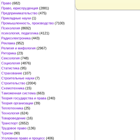
Право
(682)
Право, юриспруденция
(2881)
Предпринимательство
(475)
Прикладные науки
(1)
Промышленность, производство
(7100)
Психология
(8692)
психология, педагогика
(4121)
Радиоэлектроника
(443)
Реклама
(952)
Религия и мифология
(2967)
Риторика
(23)
Сексология
(748)
Социология
(4876)
Статистика
(95)
Страхование
(107)
Строительные науки
(7)
Строительство
(2004)
Схемотехника
(15)
Таможенная система
(663)
Теория государства и права
(240)
Теория организации
(39)
Теплотехника
(25)
Технология
(624)
Товароведение
(16)
Транспорт
(2652)
Трудовое право
(136)
Туризм
(90)
Уголовное право и процесс
(406)