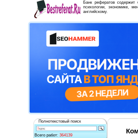
Банк рефератов содержит
психологии, экономике, ме
английскому.
Полнотекстовый поиск
Ком
Всего работ:
364139