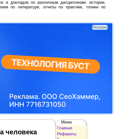
ок и докладов по различным дисциплинам: истории,
ения по литературе, отчеты по практике, топики по
Реклама
Меню
Главная
а человека
Рефераты