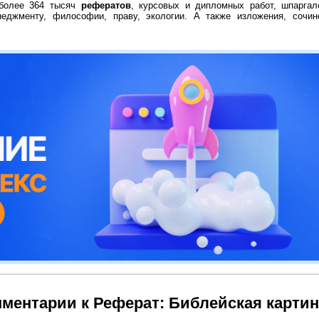
 более 364 тысяч
рефератов
, курсовых и дипломных работ, шпаргал
неджменту, философии, праву, экологии. А также изложения, сочин
ментарии к Реферат: Библейская картин