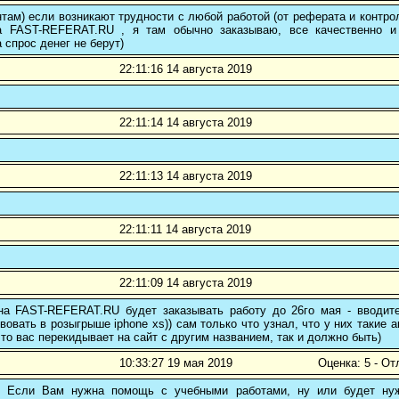
там) если возникают трудности с любой работой (от реферата и контр
а FAST-REFERAT.RU , я там обычно заказываю, все качественно и
а спрос денег не берут)
22:11:16 14 августа 2019
22:11:14 14 августа 2019
22:11:13 14 августа 2019
22:11:11 14 августа 2019
22:11:09 14 августа 2019
 на FAST-REFERAT.RU будет заказывать работу до 26го мая - вводите
вовать в розыгрыше iphone xs)) сам только что узнал, что у них такие а
то вас перекидывает на сайт с другим названием, так и должно быть)
10:33:27 19 мая 2019
Оценка: 5 - От
! Если Вам нужна помощь с учебными работами, ну или будет нуж