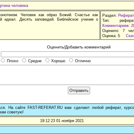
ртина человека
онотеизм. Человек как образ Божий. Счастье как
Раздел:
Реферат
ий идеал. Десять заповедей. Библейское учение о
Тип: рефер
Комментариев: 2
Оценило: 7 че
Оценка:
5
Ска
Оценить/Добавить комментарий
Плохо
Средне
Хорошо
Отлично
ься. На сайте FAST-REFERAT.RU вам сделают любой реферат, курс
вам советую!
19:12:23 01 ноября 2021