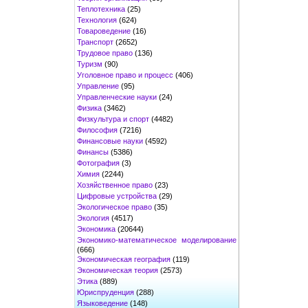
Теплотехника
(25)
Технология
(624)
Товароведение
(16)
Транспорт
(2652)
Трудовое право
(136)
Туризм
(90)
Уголовное право и процесс
(406)
Управление
(95)
Управленческие науки
(24)
Физика
(3462)
Физкультура и спорт
(4482)
Философия
(7216)
Финансовые науки
(4592)
Финансы
(5386)
Фотография
(3)
Химия
(2244)
Хозяйственное право
(23)
Цифровые устройства
(29)
Экологическое право
(35)
Экология
(4517)
Экономика
(20644)
Экономико-математическое моделирование
(666)
Экономическая география
(119)
Экономическая теория
(2573)
Этика
(889)
Юриспруденция
(288)
Языковедение
(148)