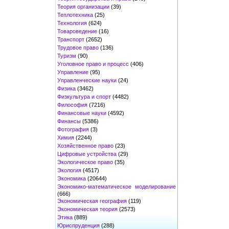
Теория организации
(39)
Теплотехника
(25)
Технология
(624)
Товароведение
(16)
Транспорт
(2652)
Трудовое право
(136)
Туризм
(90)
Уголовное право и процесс
(406)
Управление
(95)
Управленческие науки
(24)
Физика
(3462)
Физкультура и спорт
(4482)
Философия
(7216)
Финансовые науки
(4592)
Финансы
(5386)
Фотография
(3)
Химия
(2244)
Хозяйственное право
(23)
Цифровые устройства
(29)
Экологическое право
(35)
Экология
(4517)
Экономика
(20644)
Экономико-математическое моделирование
(666)
Экономическая география
(119)
Экономическая теория
(2573)
Этика
(889)
Юриспруденция
(288)