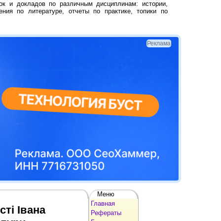
ок и докладов по различным дисциплинам: истории,
ения по литературе, отчеты по практике, топики по
Реклама
Меню
Главная
ті Івана
Рефераты