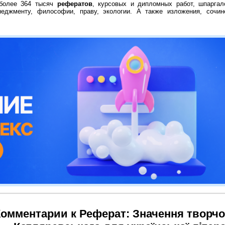
 более 364 тысяч
рефератов
, курсовых и дипломных работ, шпаргал
неджменту, философии, праву, экологии. А также изложения, сочин
омментарии к Реферат: Значення творчос