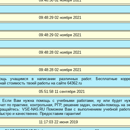
09:48:30 02 ноября 2021
09:48:29 02 ноября 2021
09:48:29 02 ноября 2021
09:48:28 02 ноября 2021
09:48:28 02 ноября 2021
ощь учащимся в написании различных работ. Бесплатные коррек
най стоимость твоей работы на сайте 64362.ru
05:51:58 11 сентября 2021
! Если Вам нужна помощь с учебными работами, ну или будет нуж
чет по практике, контрольная, РГР, решение задач, онлайн-помощь на э
 обращайтесь: VSE-NA5.RU Поможем Вам с выполнением учебной работ
ыстро и качественно. Предоставим гарантии!
11:17:03 22 июня 2019