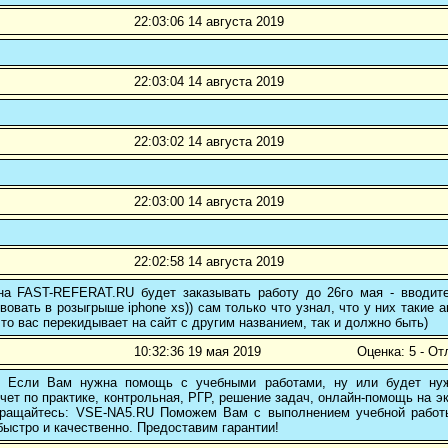
22:03:06 14 августа 2019
22:03:04 14 августа 2019
22:03:02 14 августа 2019
22:03:00 14 августа 2019
22:02:58 14 августа 2019
 на FAST-REFERAT.RU будет заказывать работу до 26го мая - вводите
вовать в розыгрыше iphone xs)) сам только что узнал, что у них такие а
то вас перекидывает на сайт с другим названием, так и должно быть)
10:32:36 19 мая 2019
Оценка: 5 - От
! Если Вам нужна помощь с учебными работами, ну или будет нуж
чет по практике, контрольная, РГР, решение задач, онлайн-помощь на э
 обращайтесь: VSE-NA5.RU Поможем Вам с выполнением учебной работ
ыстро и качественно. Предоставим гарантии!