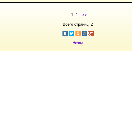
1
2
>>
Всего страниц: 2
Назад