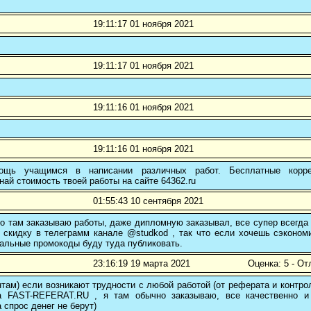
19:11:17 01 ноября 2021
19:11:17 01 ноября 2021
19:11:16 01 ноября 2021
19:11:16 01 ноября 2021
ощь учащимся в написании различных работ. Бесплатные коррек
най стоимость твоей работы на сайте 64362.ru
01:55:43 10 сентября 2021
о там заказываю работы, даже дипломную заказывал, все супер всегда
 скидку в телеграмм канале @studkod , так что если хочешь сэконом
альные промокоды буду туда публиковать.
23:16:19 19 марта 2021
Оценка: 5 - От
там) если возникают трудности с любой работой (от реферата и контр
а FAST-REFERAT.RU , я там обычно заказываю, все качественно и
а спрос денег не берут)