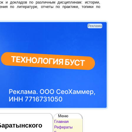
ок и докладов по различным дисциплинам: истории,
ения по литературе, отчеты по практике, топики по
Реклама
Меню
Главная
Баратынского
Рефераты