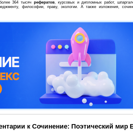
 более 364 тысяч
рефератов
, курсовых и дипломных работ, шпаргал
неджменту, философии, праву, экологии. А также изложения, сочин
нтарии к Сочинение: Поэтический мир 