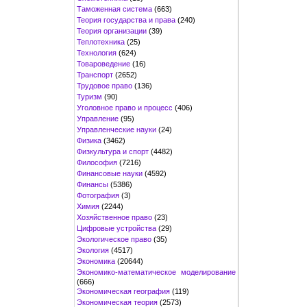
Таможенная система
(663)
Теория государства и права
(240)
Теория организации
(39)
Теплотехника
(25)
Технология
(624)
Товароведение
(16)
Транспорт
(2652)
Трудовое право
(136)
Туризм
(90)
Уголовное право и процесс
(406)
Управление
(95)
Управленческие науки
(24)
Физика
(3462)
Физкультура и спорт
(4482)
Философия
(7216)
Финансовые науки
(4592)
Финансы
(5386)
Фотография
(3)
Химия
(2244)
Хозяйственное право
(23)
Цифровые устройства
(29)
Экологическое право
(35)
Экология
(4517)
Экономика
(20644)
Экономико-математическое моделирование
(666)
Экономическая география
(119)
Экономическая теория
(2573)