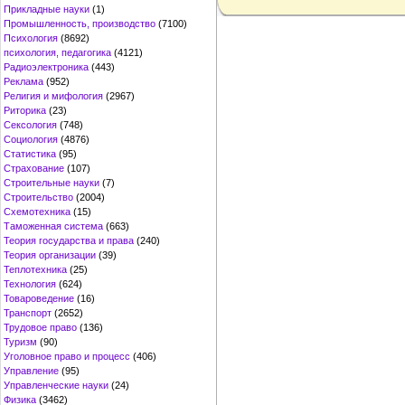
Прикладные науки
(1)
Промышленность, производство
(7100)
Психология
(8692)
психология, педагогика
(4121)
Радиоэлектроника
(443)
Реклама
(952)
Религия и мифология
(2967)
Риторика
(23)
Сексология
(748)
Социология
(4876)
Статистика
(95)
Страхование
(107)
Строительные науки
(7)
Строительство
(2004)
Схемотехника
(15)
Таможенная система
(663)
Теория государства и права
(240)
Теория организации
(39)
Теплотехника
(25)
Технология
(624)
Товароведение
(16)
Транспорт
(2652)
Трудовое право
(136)
Туризм
(90)
Уголовное право и процесс
(406)
Управление
(95)
Управленческие науки
(24)
Физика
(3462)