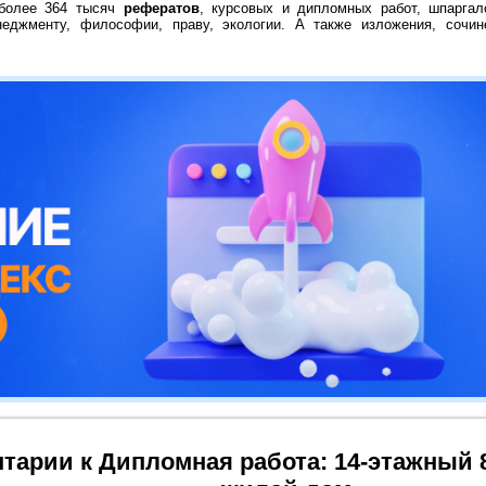
 более 364 тысяч
рефератов
, курсовых и дипломных работ, шпаргал
неджменту, философии, праву, экологии. А также изложения, сочин
тарии к Дипломная работа: 14-этажный 