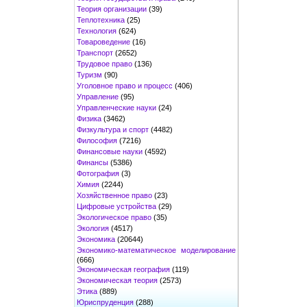
Теория организации
(39)
Теплотехника
(25)
Технология
(624)
Товароведение
(16)
Транспорт
(2652)
Трудовое право
(136)
Туризм
(90)
Уголовное право и процесс
(406)
Управление
(95)
Управленческие науки
(24)
Физика
(3462)
Физкультура и спорт
(4482)
Философия
(7216)
Финансовые науки
(4592)
Финансы
(5386)
Фотография
(3)
Химия
(2244)
Хозяйственное право
(23)
Цифровые устройства
(29)
Экологическое право
(35)
Экология
(4517)
Экономика
(20644)
Экономико-математическое моделирование
(666)
Экономическая география
(119)
Экономическая теория
(2573)
Этика
(889)
Юриспруденция
(288)