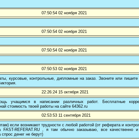
07:50:54 02 ноября 2021
07:50:54 02 ноября 2021
07:50:54 02 ноября 2021
07:50:53 02 ноября 2021
ты, курсовые, контрольные, дипломные на заказ. Звоните или пишите 
иктория.
22:26:24 15 октября 2021
ощь учащимся в написании различных работ. Бесплатные коррек
най стоимость твоей работы на сайте 64362.ru
02:53:53 11 сентября 2021
там) если возникают трудности с любой работой (от реферата и контр
а FAST-REFERAT.RU , я там обычно заказываю, все качественно и
а спрос денег не берут)