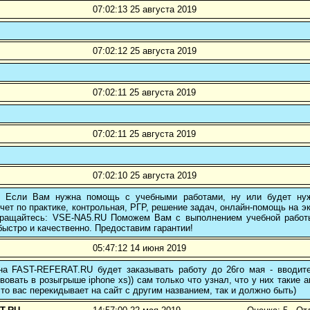
07:02:13 25 августа 2019
07:02:12 25 августа 2019
07:02:11 25 августа 2019
07:02:11 25 августа 2019
07:02:10 25 августа 2019
! Если Вам нужна помощь с учебными работами, ну или будет нуж
чет по практике, контрольная, РГР, решение задач, онлайн-помощь на э
 обращайтесь: VSE-NA5.RU Поможем Вам с выполнением учебной работ
ыстро и качественно. Предоставим гарантии!
05:47:12 14 июня 2019
 на FAST-REFERAT.RU будет заказывать работу до 26го мая - вводите
вовать в розыгрыше iphone xs)) сам только что узнал, что у них такие а
то вас перекидывает на сайт с другим названием, так и должно быть)