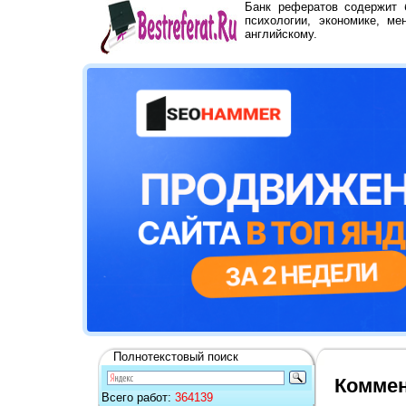
Банк рефератов содержит
психологии, экономике, ме
английскому.
Полнотекстовый поиск
Коммен
Всего работ:
364139