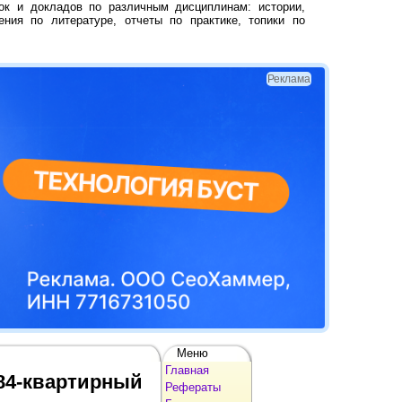
ок и докладов по различным дисциплинам: истории,
ения по литературе, отчеты по практике, топики по
Реклама
Меню
Главная
84-квартирный
Рефераты